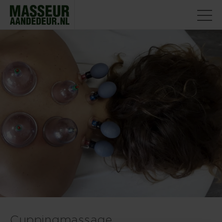
Cuppingmassage