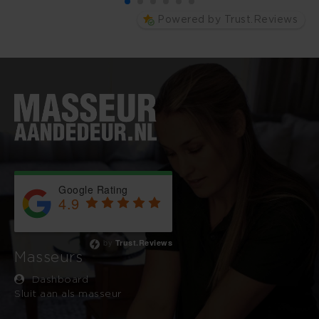
Powered by Trust.Reviews
Google Rating
4.9
Based on 743 reviews
by
Trust.Reviews
Masseurs
Dashboard
Sluit aan als masseur