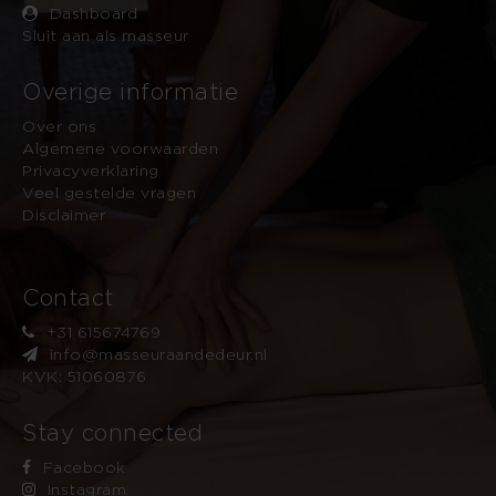
Dashboard
Sluit aan als masseur
Overige informatie
Over ons
Algemene voorwaarden
Privacyverklaring
Veel gestelde vragen
Disclaimer
Contact
+31 615674769
info@masseuraandedeur.nl
KVK: 51060876
Stay connected
Facebook
Instagram