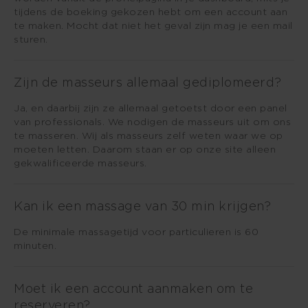
tijdens de boeking gekozen hebt om een account aan
te maken. Mocht dat niet het geval zijn mag je een mail
sturen.
Zijn de masseurs allemaal gediplomeerd?
Ja, en daarbij zijn ze allemaal getoetst door een panel
van professionals. We nodigen de masseurs uit om ons
te masseren. Wij als masseurs zelf weten waar we op
moeten letten. Daarom staan er op onze site alleen
gekwalificeerde masseurs.
Kan ik een massage van 30 min krijgen?
De minimale massagetijd voor particulieren is 60
minuten.
Moet ik een account aanmaken om te
reserveren?