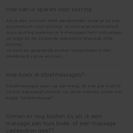
Hoe kan ik sparen voor korting
Als je een account hebt aangemaakt spaar je bij ons
automatisch voor korting. Je ontvangt automatisch
onze korting wanneer je 9 massages hebt ontvangen.
Je krijgt bij de volgende geboekte afspraak 20%
korting.
Je kunt de gespaarde punten terugvinden in het
dashboard van je account.
Hoe boek ik stoelmassages?
Stoelmassages gaan op aanvraag, dit kan per mail of
via het aanvraagformulier op onze website onder het
kopje "stoelmassage"
Komen er nog kosten bij als ik een
massage aan huis boek, of een massage
cadeaubon geef?