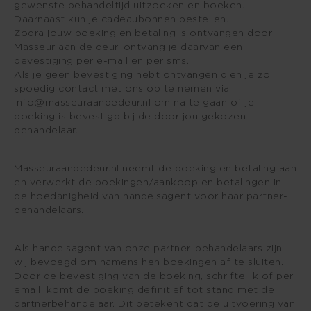
gewenste behandeltijd uitzoeken en boeken.
Daarnaast kun je cadeaubonnen bestellen.
Zodra jouw boeking en betaling is ontvangen door
Masseur aan de deur, ontvang je daarvan een
bevestiging per e-mail en per sms.
Als je geen bevestiging hebt ontvangen dien je zo
spoedig contact met ons op te nemen via
info@masseuraandedeur.nl
om na te gaan of je
boeking is bevestigd bij de door jou gekozen
behandelaar.
Masseuraandedeur.nl neemt de boeking en betaling aan
en verwerkt de boekingen/aankoop en betalingen in
de hoedanigheid van handelsagent voor haar partner-
behandelaars.
Als handelsagent van onze partner-behandelaars zijn
wij bevoegd om namens hen boekingen af te sluiten.
Door de bevestiging van de boeking, schriftelijk of per
email, komt de boeking definitief tot stand met de
partnerbehandelaar. Dit betekent dat de uitvoering van