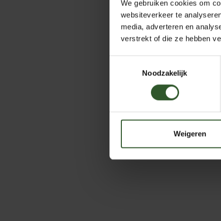
We gebruiken cookies om cont
websiteverkeer te analyseren
media, adverteren en analys
verstrekt of die ze hebben v
Toestemmingsselectie
Noodzakelijk
Weigeren