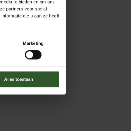
 media te bieden en om ons
ze partners voor social
nformatie die u aan ze heeft
Marketing
Alles toestaan