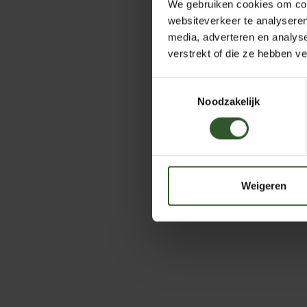
We gebruiken cookies om cont
websiteverkeer te analyseren
media, adverteren en analys
verstrekt of die ze hebben v
Toestemmingsselectie
Noodzakelijk
Weigeren