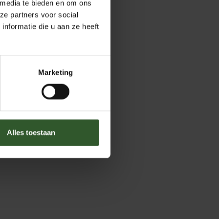
 media te bieden en om ons
ze partners voor social
nformatie die u aan ze heeft
Marketing
Alles toestaan