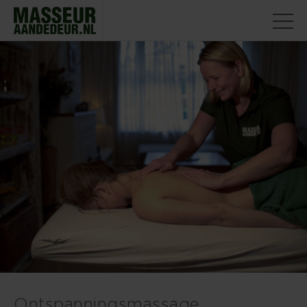
Ontspanningsmassage