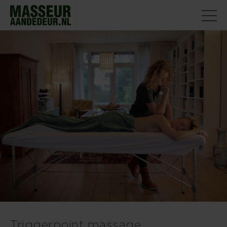
Triggerpoint massage