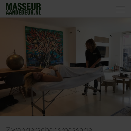
Zwangerschapsmassage