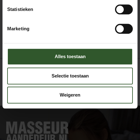
Bindweefselmassage
Statistieken
Klassieke massage
Ontspanningsmassage
Sportmassage
Marketing
Stoelmassage
Alles toestaan
Selectie toestaan
Weigeren