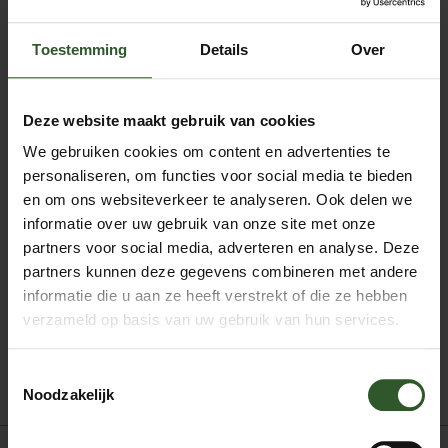
mensen weer gelukkig maken door mijn massages.
Van nature ben ik een heel kalm, vriendelijk, oprecht en
Toestemming
Details
Over
positief mens en ik kan gemakkelijk contact maken
met iedereen die goedhartig is. Voor een
ontspannende massage in het comfort van uw eigen
Deze website maakt gebruik van cookies
huis, bent u bij mij aan het juiste adres. Door middel van
chiromassage kan ik helpen pijn in uw rug te verlichten.
We gebruiken cookies om content en advertenties te
Ook bied ik massages aan als u sportief bent; een
personaliseren, om functies voor social media te bieden
conditionerende sportmassage geven voordat u gaat
en om ons websiteverkeer te analyseren. Ook delen we
sporten sporten, om uw spieren voor te bereiden, of
na het sporten, om uw spieren te herstellen.
informatie over uw gebruik van onze site met onze
partners voor social media, adverteren en analyse. Deze
Laten we elkaar blij maken en vandaag nog jouw
partners kunnen deze gegevens combineren met andere
masseur aan de deur ervaren!
informatie die u aan ze heeft verstrekt of die ze hebben
verzameld op basis van uw gebruik van hun services.
Boek mij
Toestemmingsselectie
Noodzakelijk