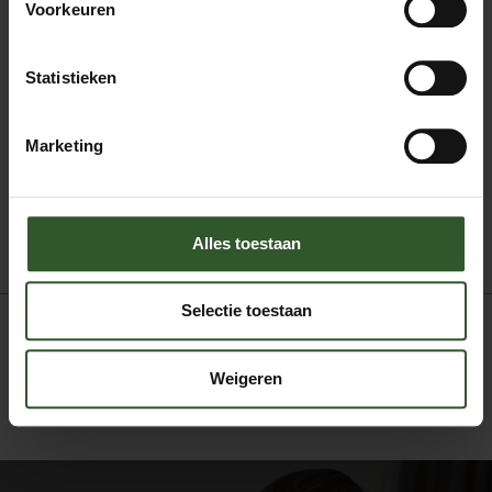
Voorkeuren
Chiromassage
Deep tissue massage
Statistieken
Integrale Ontspanningsmassage
Klassieke massage
Ontspanningsmassage
Marketing
Sportmassage
Stoelmassage
Triggerpoint massage
Alles toestaan
Selectie toestaan
Weigeren