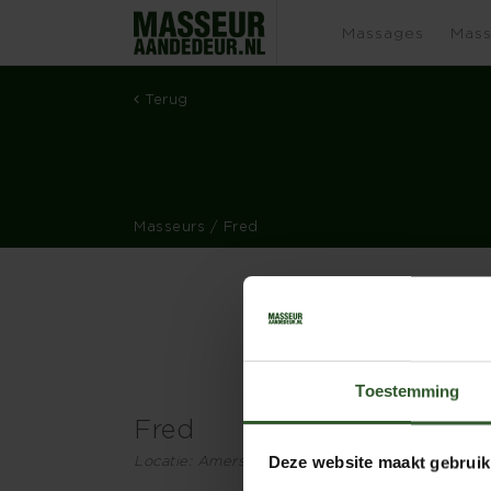
Massages
Mass
Terug
Masseurs
/ Fred
Toestemming
Fred
Locatie: Amersfoort en omgeving
Deze website maakt gebruik