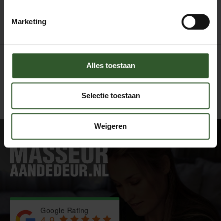
Zwangerschapsmassage
Marketing
Alles toestaan
Selectie toestaan
Weigeren
Google Rating
4.9