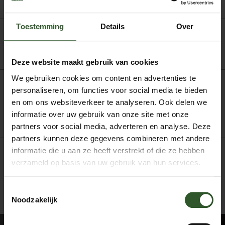
Toestemming
Details
Over
Deze website maakt gebruik van cookies
We gebruiken cookies om content en advertenties te
personaliseren, om functies voor social media te bieden
Stoelmassage
en om ons websiteverkeer te analyseren. Ook delen we
informatie over uw gebruik van onze site met onze
partners voor social media, adverteren en analyse. Deze
partners kunnen deze gegevens combineren met andere
informatie die u aan ze heeft verstrekt of die ze hebben
verzameld op basis van uw gebruik van hun services.
Toestemmingsselectie
Noodzakelijk