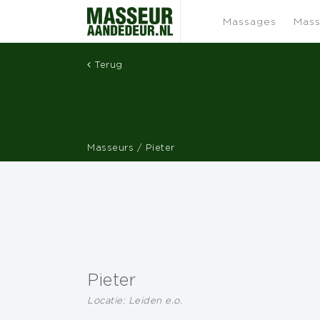
Massages
Mass
Terug
Masseurs
/ Pieter
Pieter
Locatie: Leiden e.o.