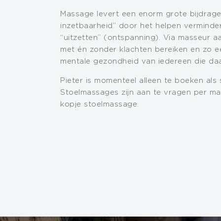
Massage levert een enorm grote bijdrag
inzetbaarheid” door het helpen verminder
“uitzetten” (ontspanning). Via masseur a
met én zonder klachten bereiken en zo ee
mentale gezondheid van iedereen die daa
Pieter is momenteel alleen te boeken als
Stoelmassages zijn aan te vragen per mai
kopje stoelmassage.