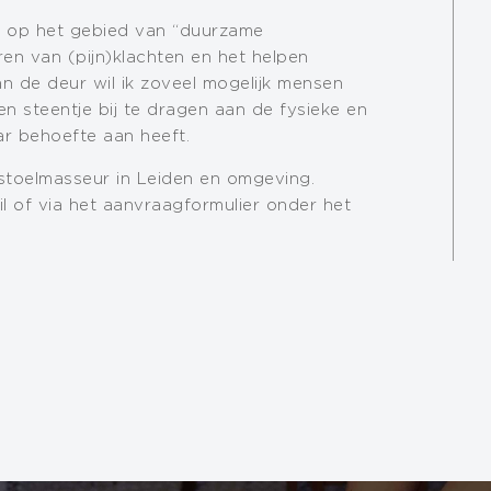
e op het gebied van “duurzame
en van (pijn)klachten en het helpen
an de deur wil ik zoveel mogelijk mensen
n steentje bij te dragen aan de fysieke en
r behoefte aan heeft.
 stoelmasseur in Leiden en omgeving.
l of via het aanvraagformulier onder het